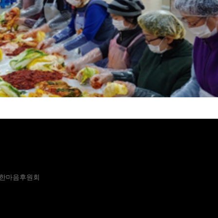
3층 한마음후원회