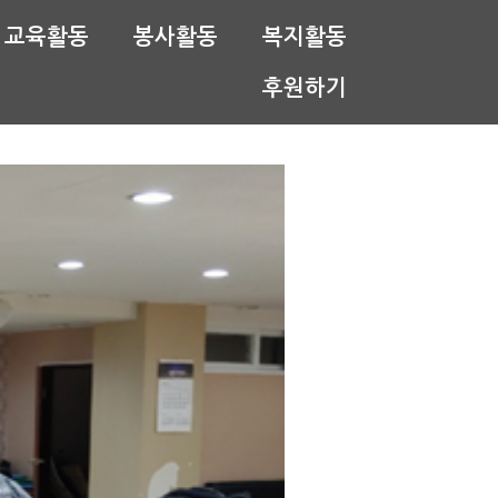
교육활동
봉사활동
복지활동
후원하기