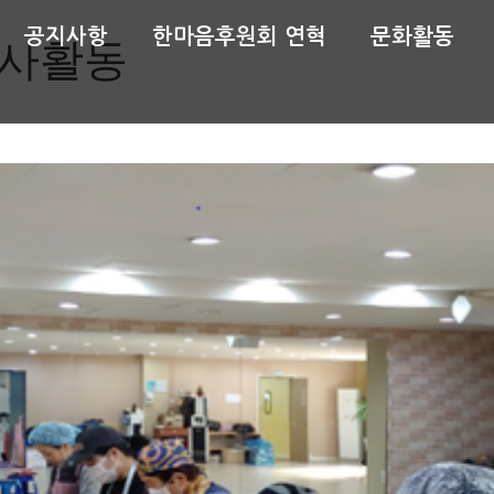
공지사항
한마음후원회 연혁
문화활동
사활동