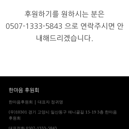
후원하기를 원하시는 분은
0507-1333-5843 으로 연락주시면 안
내해드리겠습니다.
한마음 후원회
한마음후원회 | 대표자 정귀명
(우)10301 경기 고양시 일산동구 애니골길 15-19 3층 한마음
후원회
대표전화 0507-1333-5843